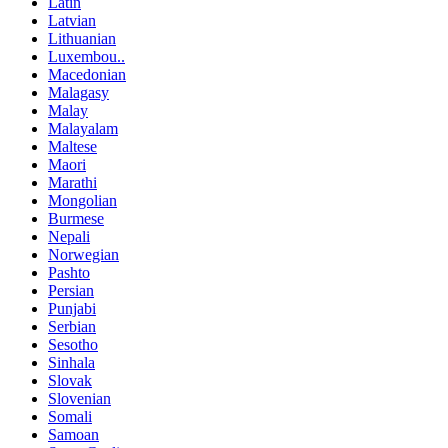
Latin
Latvian
Lithuanian
Luxembou..
Macedonian
Malagasy
Malay
Malayalam
Maltese
Maori
Marathi
Mongolian
Burmese
Nepali
Norwegian
Pashto
Persian
Punjabi
Serbian
Sesotho
Sinhala
Slovak
Slovenian
Somali
Samoan