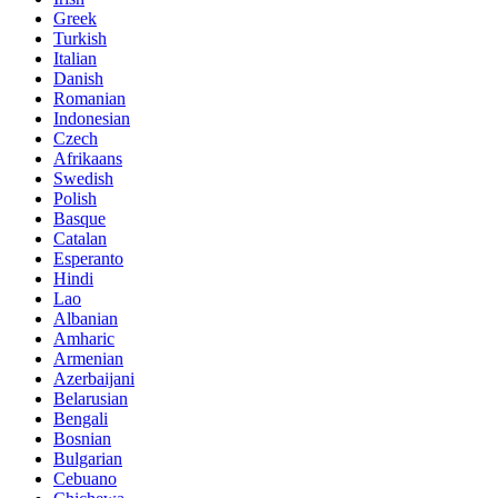
Greek
Turkish
Italian
Danish
Romanian
Indonesian
Czech
Afrikaans
Swedish
Polish
Basque
Catalan
Esperanto
Hindi
Lao
Albanian
Amharic
Armenian
Azerbaijani
Belarusian
Bengali
Bosnian
Bulgarian
Cebuano