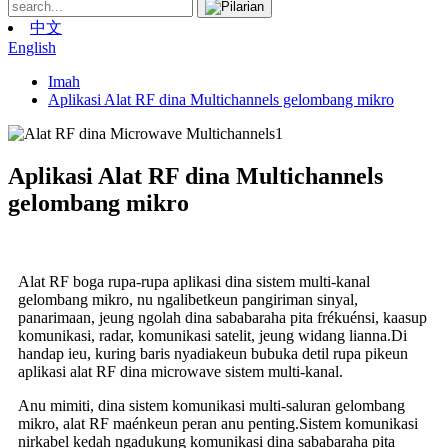
中文
English
Imah
Aplikasi Alat RF dina Multichannels gelombang mikro
Aplikasi Alat RF dina Multichannels
gelombang mikro
Alat RF boga rupa-rupa aplikasi dina sistem multi-kanal
gelombang mikro, nu ngalibetkeun pangiriman sinyal,
panarimaan, jeung ngolah dina sababaraha pita frékuénsi, kaasup
komunikasi, radar, komunikasi satelit, jeung widang lianna.Di
handap ieu, kuring baris nyadiakeun bubuka detil rupa pikeun
aplikasi alat RF dina microwave sistem multi-kanal.
Anu mimiti, dina sistem komunikasi multi-saluran gelombang
mikro, alat RF maénkeun peran anu penting.Sistem komunikasi
nirkabel kedah ngadukung komunikasi dina sababaraha pita